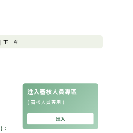
 | 下一頁
進入審核人員專區
( 審核人員專用 )
進入
0)：