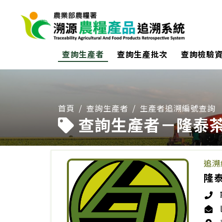
:::
查詢生產者
查詢生產批次
查詢檢驗
:::
首頁
查詢生產者
生產者追溯編號查詢
查詢生產者－隆泰
追溯
隆