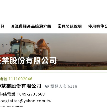
資訊
溯源農糧產品追溯介紹
常見問題說明
停用案件
茶業股份有限公司
編號
1111002046
泰茶業股份有限公司
瀏覽人次 6118
聯絡電話：049-2735568
longtaitea@yahoo.com.tw