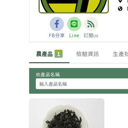
FB分享
Line
訂閱
(0)
農產品
1
檢驗資訊
生產
依產品名稱