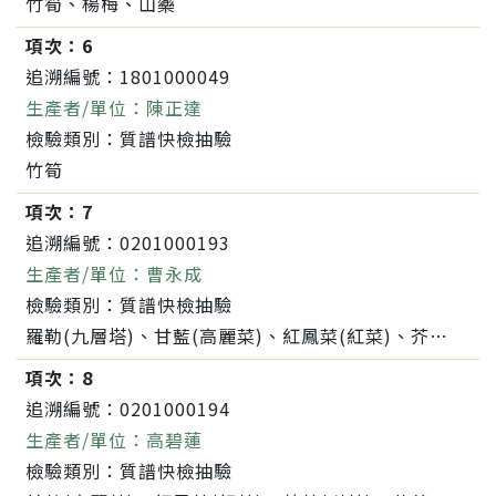
竹筍、楊梅、山藥
項次：
6
追溯編號：
1801000049
生產者/單位：
陳正達
檢驗類別：
質譜快檢抽驗
竹筍
項次：
7
追溯編號：
0201000193
生產者/單位：
曹永成
檢驗類別：
質譜快檢抽驗
羅勒(九層塔)、甘藍(高麗菜)、紅鳳菜(紅菜)、芥菜(刈菜)、蘿蔔(白蘿蔔,菜頭)、葉用甘藷(地瓜葉,甘藷葉)
項次：
8
追溯編號：
0201000194
生產者/單位：
高碧蓮
檢驗類別：
質譜快檢抽驗