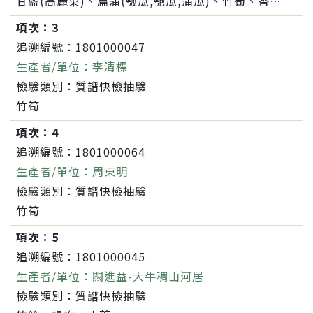
甘藍(高麗菜)、扁蒲(瓠瓜,匏瓜,蒲瓜)、竹筍、香菇、甘藷(地瓜)、小黃瓜(花胡瓜)、苦瓜、絲瓜、冬瓜、南瓜(金瓜)、食用玉米(含玉米筍)
項次：
3
追溯編號：
1801000047
生產者/單位：
李清標
檢驗類別：
質譜快檢抽驗
竹筍
項次：
4
追溯編號：
1801000064
生產者/單位：
周東明
檢驗類別：
質譜快檢抽驗
竹筍
項次：
5
追溯編號：
1801000045
生產者/單位：
闕進益-大牛稠山河居
檢驗類別：
質譜快檢抽驗