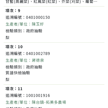
甘藍(高麗菜)、紅鳳菜(紅菜)、芥菜(刈菜)、蘿蔔(白蘿蔔,菜頭)
項次：
9
追溯編號：
0401000150
生產者/單位：
陳玉好
檢驗類別：
政府抽驗
梨
項次：
10
追溯編號：
0401002789
生產者/單位：
蔣德泉
檢驗類別：
政府抽驗
質譜快檢抽驗
梨
項次：
11
追溯編號：
1001001916
生產者/單位：
陳台鎮-拓美多農場