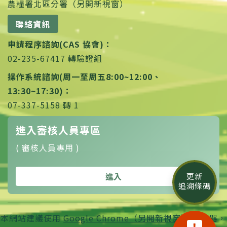
農糧署北區分署（另開新視窗）
聯絡資訊
申請程序諮詢(CAS 協會)：
02-235-67417 轉驗證組
操作系統諮詢(周一至周五8:00~12:00、
13:30~17:30)：
07-337-5158 轉 1
進入審核人員專區
( 審核人員專用 )
進入
更新
追溯條碼
本網站建議使用
Google Chrome（另開新視窗）
瀏覽器，