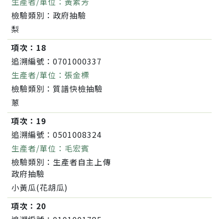
生產者/單位：
黃素芳
檢驗類別：
政府抽驗
梨
項次：
18
追溯編號：
0701000337
生產者/單位：
張金標
檢驗類別：
質譜快檢抽驗
蔥
項次：
19
追溯編號：
0501008324
生產者/單位：
毛宏賓
檢驗類別：
生產者自主上傳
政府抽驗
小黃瓜(花胡瓜)
項次：
20