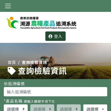
:::
登入
:::
首頁
查詢檢驗資訊
查詢檢驗資訊
依追溯編號
*
產品名稱
請輸入關鍵字或下拉