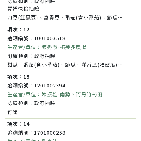
檢驗類別：
政府抽驗
質譜快檢抽驗
刀豆(紅鳳豆)、富貴豆、番茄(含小番茄)、節瓜、茄子、西瓜、洋香瓜(哈蜜瓜)、香瓜(美濃瓜)、西瓜(嘉寶瓜)
項次：
12
追溯編號：
1001003518
生產者/單位：
陳秀霞-拓美多農場
檢驗類別：
政府抽驗
甜瓜、番茄(含小番茄)、節瓜、洋香瓜(哈蜜瓜)、小黃瓜(花胡瓜)、南瓜(金瓜)、香瓜(美濃瓜)
項次：
13
追溯編號：
1201002394
生產者/單位：
陳振雄-南勢、阿丹竹筍田
檢驗類別：
政府抽驗
竹筍
項次：
14
追溯編號：
1701000258