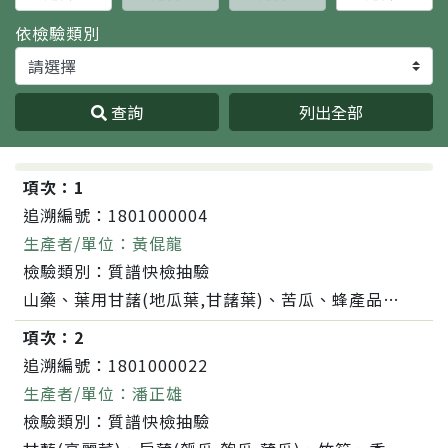
依檢驗類別
查詢
列出全部
項次：
1
追溯編號：
1801000004
生產者/單位：
黃倱龍
檢驗類別：
質譜快檢抽驗
山藥、葉用甘藷(地瓜葉,甘藷葉)、苦瓜、蜂產品-蜂蜜
項次：
2
追溯編號：
1801000022
生產者/單位：
潘正雄
檢驗類別：
質譜快檢抽驗