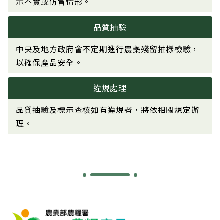
示不實或仿冒情形。
品質抽驗
中央及地方政府會不定期進行農藥殘留抽樣檢驗，
以確保產品安全。
違規處理
品質抽驗及標示查核如有違規者，將依相關規定辦
理。
:::