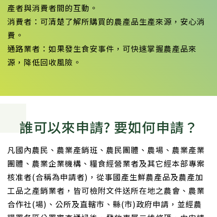
產者與消費者間的互動。
消費者：可清楚了解所購買的農產品生產來源，安心消
費。
通路業者：如果發生食安事件，可快速掌握農產品來
源，降低回收風險。
誰可以來申請? 要如何申請？
凡國內農民、農業產銷班、農民團體、農場、農業產業
團體、農業企業機構、糧食經營業者及其它經本部專案
核准者(合稱為申請者)，從事國產生鮮農產品及農產加
工品之產銷業者，皆可檢附文件送所在地之農會、農業
合作社(場)、公所及直轄市、縣(市)政府申請，並經農