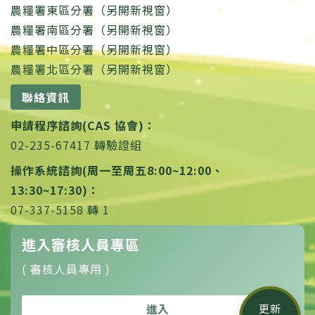
農糧署東區分署（另開新視窗）
農糧署南區分署（另開新視窗）
農糧署中區分署（另開新視窗）
農糧署北區分署（另開新視窗）
聯絡資訊
申請程序諮詢(CAS 協會)：
02-235-67417 轉驗證組
操作系統諮詢(周一至周五8:00~12:00、
13:30~17:30)：
07-337-5158 轉 1
進入審核人員專區
( 審核人員專用 )
進入
更新