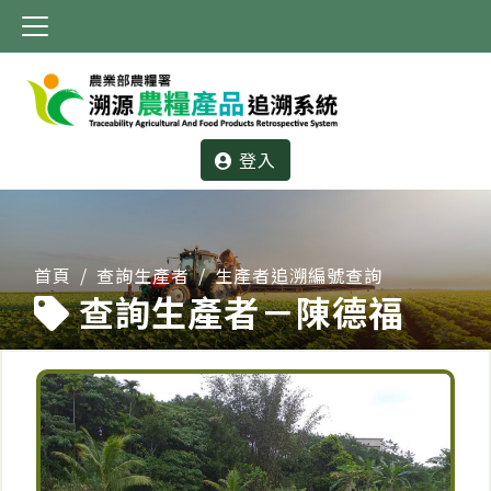
:::
登入
:::
首頁
查詢生產者
生產者追溯編號查詢
查詢生產者－陳德福