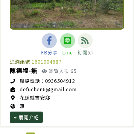
FB分享
Line
訂閱
(0)
追溯編號
1601004687
陳德福-無
瀏覽人次 65
聯絡電話：0936504912
defuchen6@gmail.com
花蓮縣吉安鄉
無
展開介紹