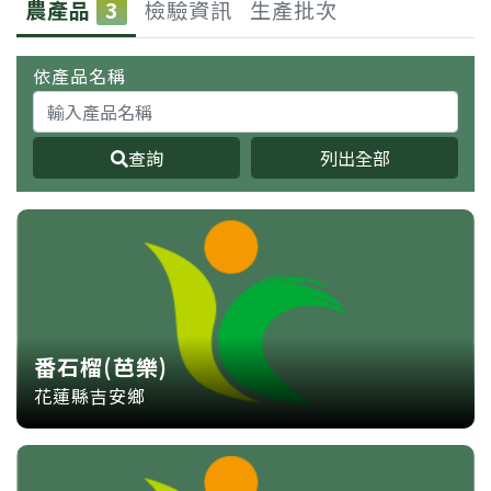
農產品
3
檢驗資訊
生產批次
依產品名稱
查詢
列出全部
番石榴(芭樂)
花蓮縣吉安鄉