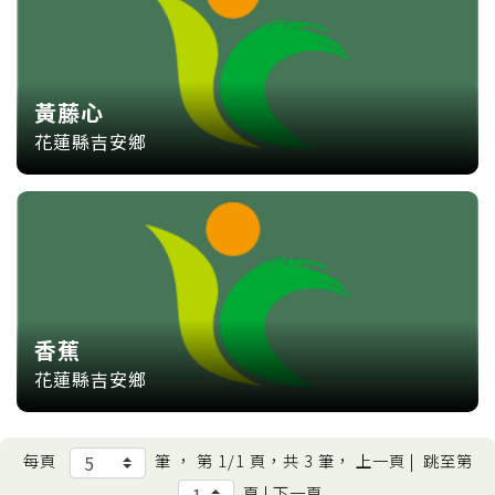
黃藤心
花蓮縣吉安鄉
香蕉
花蓮縣吉安鄉
每頁
筆 ， 第
1/1
頁，共
3
筆， 上一頁 |
跳至第
頁 | 下一頁