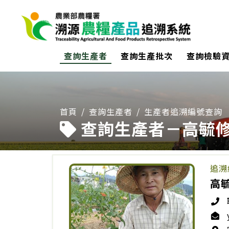
:::
查詢生產者
查詢生產批次
查詢檢驗
:::
首頁
查詢生產者
生產者追溯編號查詢
查詢生產者－高毓
追溯
高