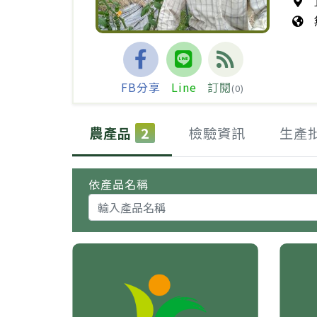
FB分享
Line
訂閱
(0)
農產品
2
檢驗資訊
生產
依產品名稱