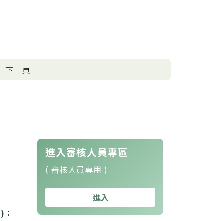
 | 下一頁
進入審核人員專區
( 審核人員專用 )
進入
0)：