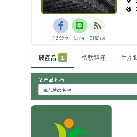
FB分享
Line
訂閱
(0)
農產品
1
檢驗資訊
生產
依產品名稱