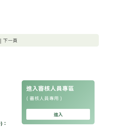
 | 下一頁
進入審核人員專區
( 審核人員專用 )
進入
0)：