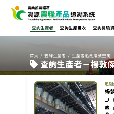
:::
查詢生產者
查詢生產批次
查詢檢驗
:::
首頁
查詢生產者
生產者追溯編號查詢
查詢生產者－楊敦
追溯
楊