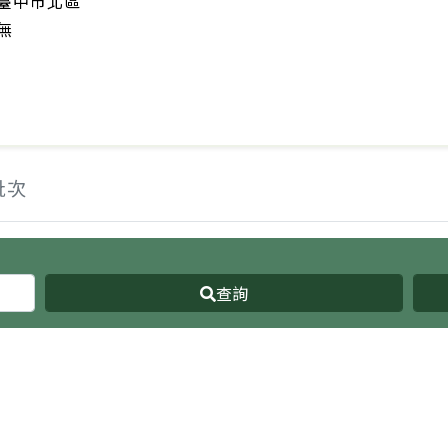
臺中市北區
無
批次
查詢