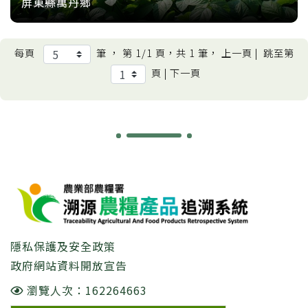
屏東縣萬丹鄉
每頁
筆 ， 第
1/1
頁，共
1
筆， 上一頁 |
跳至第
頁 | 下一頁
:::
隱私保護及安全政策
政府網站資料開放宣告
瀏覽人次：162264663