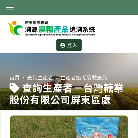
:::
登入
:::
首頁
查詢生產者
生產者追溯編號查詢
查詢生產者－台灣糖業
股份有限公司屏東區處