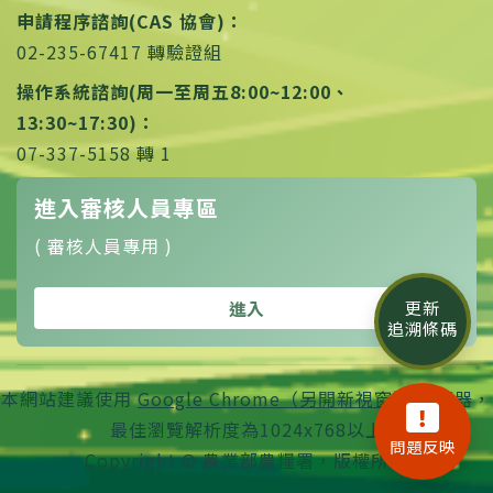
申請程序諮詢(CAS 協會)：
02-235-67417 轉驗證組
操作系統諮詢(周一至周五8:00~12:00、
13:30~17:30)：
07-337-5158 轉 1
進入審核人員專區
( 審核人員專用 )
進入
更新
追溯條碼
本網站建議使用
Google Chrome（另開新視窗）
瀏覽器，
最佳瀏覽解析度為1024x768以上
問題反映
Copyright © 農業部農糧署，版權所有