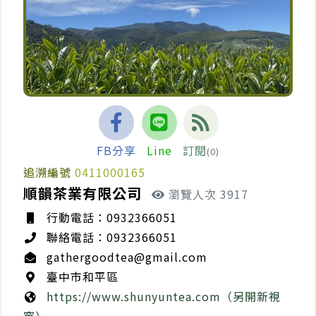
FB分享
Line
訂閱
(0)
追溯編號
0411000165
順韻茶業有限公司
瀏覽人次 3917
行動電話：0932366051
聯絡電話：0932366051
gathergoodtea@gmail.com
臺中市和平區
https://www.shunyuntea.com（另開新視