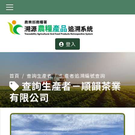
:::
登入
:::
首頁
查詢生產者
生產者追溯編號查詢
查詢生產者－順韻茶業
有限公司