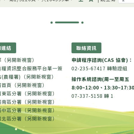
關連結
聯絡資訊
部（另開新視窗）
申請程序諮詢(CAS 協會)：
農糧資訊整合服務平台單一簽
02-235-67417 轉驗證組
站(農糧署)（另開新視窗）
操作系統諮詢(周一至周五
署首頁（另開新視窗）
8:00~12:00、13:30~17:3
署東區分署（另開新視窗）
07-337-5158 轉 1
署南區分署（另開新視窗）
署中區分署（另開新視窗）
署北區分署（另開新視窗）