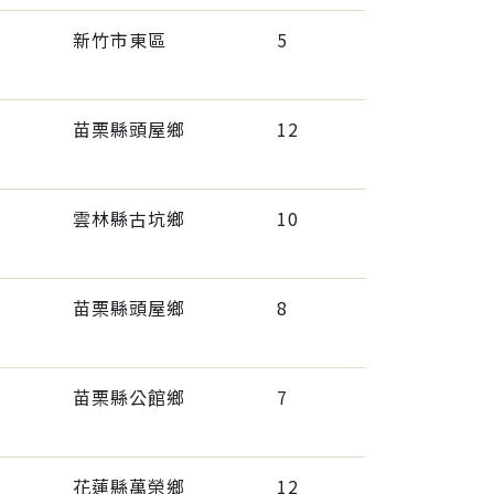
新竹市東區
5
苗栗縣頭屋鄉
12
雲林縣古坑鄉
10
苗栗縣頭屋鄉
8
苗栗縣公館鄉
7
花蓮縣萬榮鄉
12