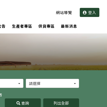
網站導覽
登入
公告
生產者專區
供貨專區
最新消息
鄉鎮市區
者
查詢
列出全部