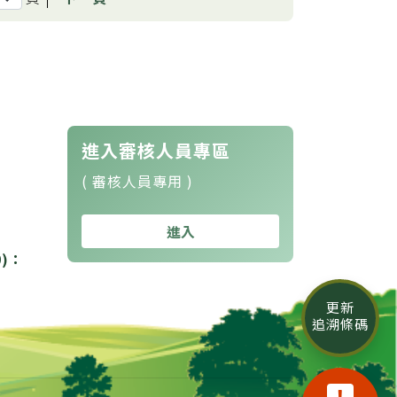
進入審核人員專區
( 審核人員專用 )
進入
0)：
更新
追溯條碼