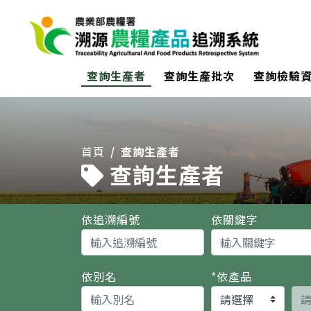
:::
查詢生產者
查詢生產批次
查詢檢驗
:::
首頁
查詢生產者
查詢生產者
依追溯編號
依關鍵字
依別名
*
依產品