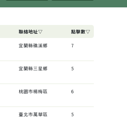
聯絡地址▽
點擊數▽
宜蘭縣礁溪鄉
7
宜蘭縣三星鄉
5
桃園市楊梅區
6
臺北市萬華區
5