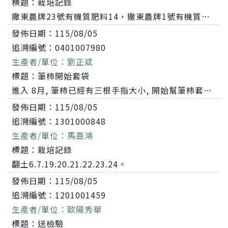
標題：
栽培記錄
撒東農牌23號有機質肥料14，撒東農牌1號有機質肥料14，翻土10.11.12.13.14，播種14，翻土，灌溉蓊菜5.6.14。
發佈日期：
115/08/05
追溯編號：
0401007980
生產者/單位：
劉正斌
標題：
筆柿開始套袋
進入 8月, 筆柿已經有三根手指大小, 開始幫筆柿套袋了.
發佈日期：
115/08/05
追溯編號：
1301000848
生產者/單位：
馬嘉鴻
標題：
栽培記錄
翻土6.7.19.20.21.22.23.24。
發佈日期：
115/08/05
追溯編號：
1201001459
生產者/單位：
歐陽秀華
標題：
送檢驗