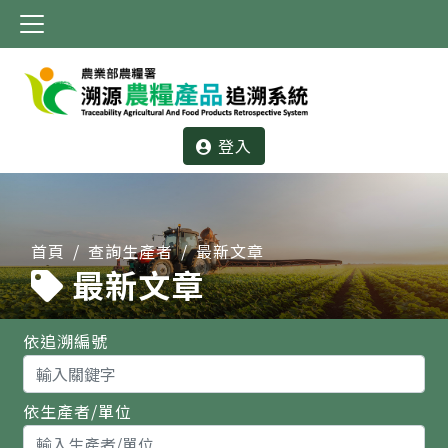
:::
登入
:::
首頁
查詢生產者
最新文章
最新文章
依追溯編號
依生產者/單位