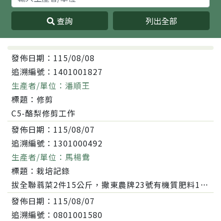
查詢
列出全部
發佈日期：
115/08/08
追溯編號：
1401001827
生產者/單位：
潘順王
標題：
修剪
C5-酪梨修剪工作
發佈日期：
115/08/07
追溯編號：
1301000492
生產者/單位：
馬楊鴦
標題：
栽培記錄
拔全聯蓊菜2件15公斤，撒東農牌23號有機質肥料10，撒東農牌1號有機質肥料10，翻土4.10.15.16，播種10，翻土，灌溉蓊菜10。
發佈日期：
115/08/07
追溯編號：
0801001580