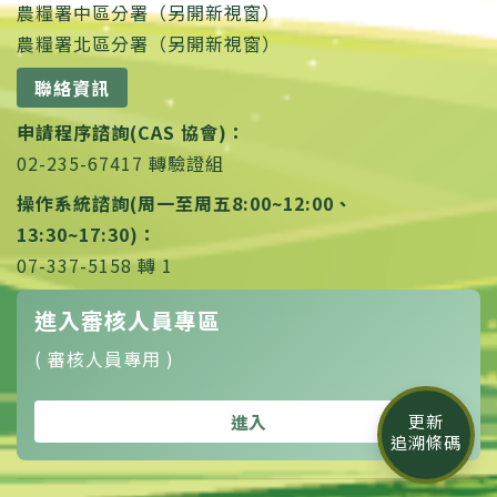
農糧署中區分署（另開新視窗）
農糧署北區分署（另開新視窗）
聯絡資訊
申請程序諮詢(CAS 協會)：
02-235-67417 轉驗證組
操作系統諮詢(周一至周五8:00~12:00、
13:30~17:30)：
07-337-5158 轉 1
進入審核人員專區
( 審核人員專用 )
進入
更新
追溯條碼