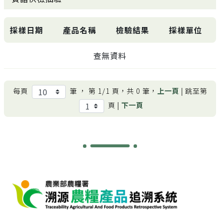
採樣日期
產品名稱
檢驗結果
採樣單位
查無資料
每頁
筆 ， 第
1/1
頁，共
0
筆，
上一頁
| 跳至第
頁 |
下一頁
:::