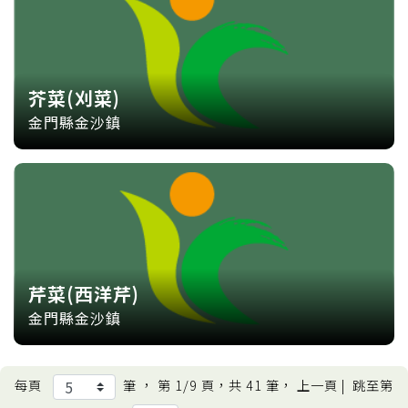
芥菜(刈菜)
金門縣金沙鎮
芹菜(西洋芹)
金門縣金沙鎮
每頁
筆 ， 第
1/9
頁，共
41
筆， 上一頁 |
跳至第