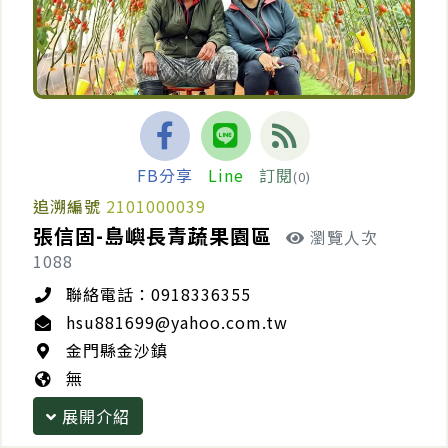
FB分享
Line
訂閱
(0)
追溯編號
2101000039
張信固-島嶼長青蔬果園區
瀏覽人次
1088
聯絡電話：0918336355
hsu881699@yahoo.com.tw
金門縣金沙鎮
無
展開介紹