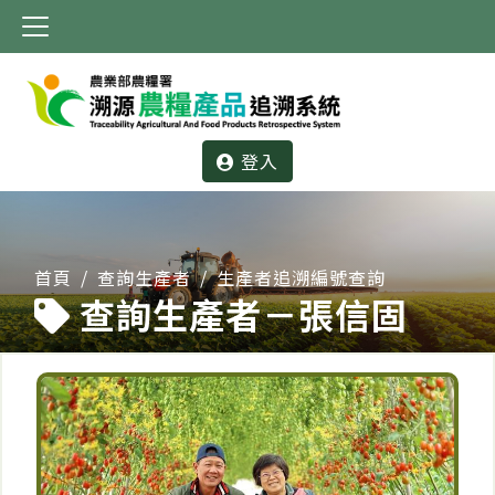
:::
登入
:::
首頁
查詢生產者
生產者追溯編號查詢
查詢生產者－張信固